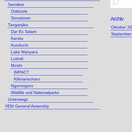
Sansibar
Ostküste
Stonetown
Archiv
Tanganjika
Oktober 2
Dar Es Salam
September
Karatu
Kunduchi
Lake Manyara
Lutindi
Moshi
IMPACT
Kilimanscharo
Ngorongoro
Wildlife und Nationalparks
Unterwegs
VEM General Assembly