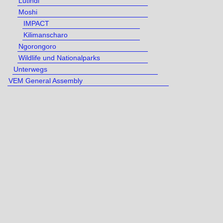
Lutindi
Moshi
IMPACT
Kilimanscharo
Ngorongoro
Wildlife und Nationalparks
Unterwegs
VEM General Assembly