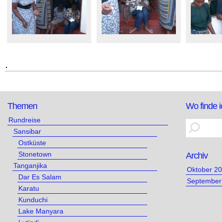
.
Themen
Wo finde 
Rundreise
Sansibar
Ostküste
Stonetown
Archiv
Tanganjika
Oktober 2
Dar Es Salam
September
Karatu
Kunduchi
Lake Manyara